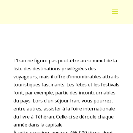
L’Iran ne figure pas peut-être au sommet de la
liste des destinations privilégiées des
voyageurs, mais il offre d’innombrables attraits
touristiques fascinants. Les fêtes et les festivals
font, par exemple, partie des incontournables
du pays. Lors d’un séjour Iran, vous pourrez,
entre autres, assister à la foire internationale
du livre à Téhéran. Celle-ci se déroule chaque
année dans la capitale.
À cette occasion, environ 465 000 titres, dont