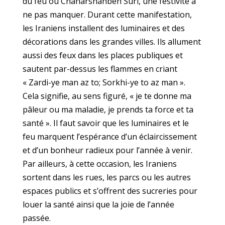
du feu ou Chaharshanbeh Suri, une festivité à
ne pas manquer. Durant cette manifestation,
les Iraniens installent des luminaires et des
décorations dans les grandes villes. Ils allument
aussi des feux dans les places publiques et
sautent par-dessus les flammes en criant
« Zardi-ye man az to; Sorkhi-ye to az man ».
Cela signifie, au sens figuré, « je te donne ma
pâleur ou ma maladie, je prends ta force et ta
santé ». Il faut savoir que les luminaires et le
feu marquent l’espérance d’un éclaircissement
et d’un bonheur radieux pour l’année à venir.
Par ailleurs, à cette occasion, les Iraniens
sortent dans les rues, les parcs ou les autres
espaces publics et s’offrent des sucreries pour
louer la santé ainsi que la joie de l’année
passée.