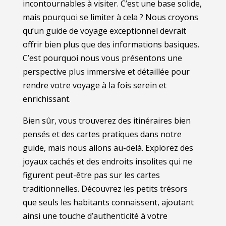
incontournables à visiter. C’est une base solide,
mais pourquoi se limiter à cela ? Nous croyons
qu’un guide de voyage exceptionnel devrait
offrir bien plus que des informations basiques.
C’est pourquoi nous vous présentons une
perspective plus immersive et détaillée pour
rendre votre voyage à la fois serein et
enrichissant.
Bien sûr, vous trouverez des itinéraires bien
pensés et des cartes pratiques dans notre
guide, mais nous allons au-delà. Explorez des
joyaux cachés et des endroits insolites qui ne
figurent peut-être pas sur les cartes
traditionnelles. Découvrez les petits trésors
que seuls les habitants connaissent, ajoutant
ainsi une touche d’authenticité à votre