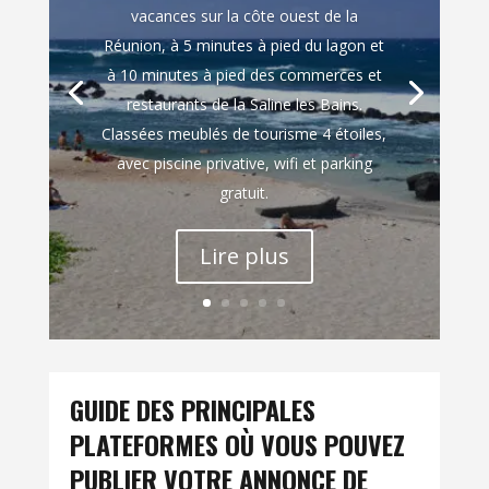
vacances sur la côte ouest de la
Réunion, à 5 minutes à pied du lagon et
à 10 minutes à pied des commerces et
restaurants de la Saline les Bains.
Classées meublés de tourisme 4 étoiles,
avec piscine privative, wifi et parking
gratuit.
Lire plus
GUIDE DES PRINCIPALES
PLATEFORMES OÙ VOUS POUVEZ
PUBLIER VOTRE ANNONCE DE