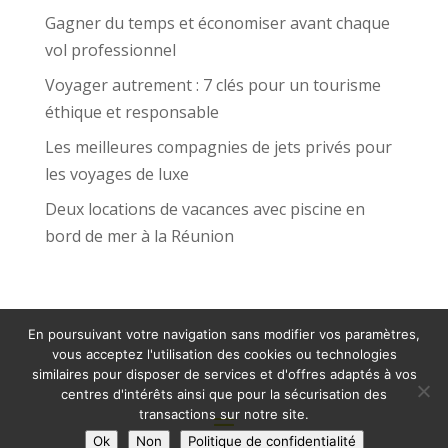
Gagner du temps et économiser avant chaque
vol professionnel
Voyager autrement : 7 clés pour un tourisme
éthique et responsable
Les meilleures compagnies de jets privés pour
les voyages de luxe
Deux locations de vacances avec piscine en
bord de mer à la Réunion
En poursuivant votre navigation sans modifier vos paramètres,
vous acceptez l'utilisation des cookies ou technologies
similaires pour disposer de services et d'offres adaptés à vos
centres d'intérêts ainsi que pour la sécurisation des
transactions sur notre site.
Ok
Non
Politique de confidentialité