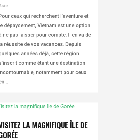
Asie
Pour ceux qui recherchent l’aventure et
le dépaysement, Vietnam est une option
à ne pas laisser pour compte. Il en va de
la réussite de vos vacances. Depuis
quelques années déjà, cette région
s’inscrit comme étant une destination
incontournable, notamment pour ceux
en...
VISITEZ LA MAGNIFIQUE ÎLE DE
GORÉE