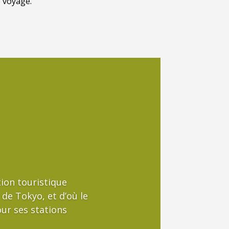
e voyage.
ion touristique
 de Tokyo, et d’où le
ur ses stations