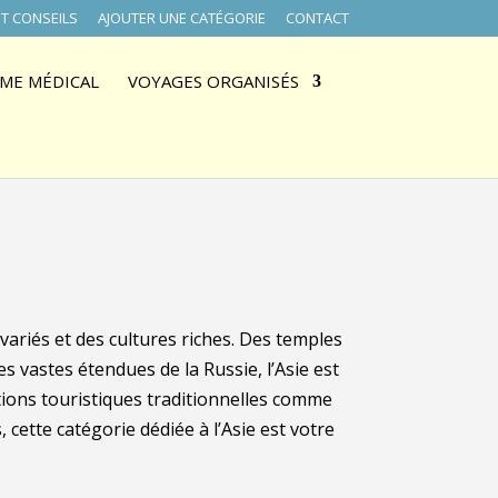
T CONSEILS
AJOUTER UNE CATÉGORIE
CONTACT
ME MÉDICAL
VOYAGES ORGANISÉS
 variés et des cultures riches. Des temples
s vastes étendues de la Russie, l’Asie est
ations touristiques traditionnelles comme
cette catégorie dédiée à l’Asie est votre