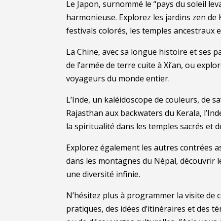
Le Japon, surnommé le “pays du soleil le
harmonieuse. Explorez les jardins zen de K
festivals colorés, les temples ancestraux 
La Chine, avec sa longue histoire et ses 
de l’armée de terre cuite à Xi’an, ou explo
voyageurs du monde entier.
L’Inde, un kaléidoscope de couleurs, de sa
Rajasthan aux backwaters du Kerala, l’Inde
la spiritualité dans les temples sacrés et 
Explorez également les autres contrées a
dans les montagnes du Népal, découvrir les
une diversité infinie.
N’hésitez plus à programmer la visite de c
pratiques, des idées d’itinéraires et des 