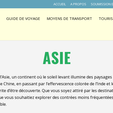
ACCUEIL
A PROPOS
SOUMISSION E
GUIDE DE VOYAGE
MOYENS DE TRANSPORT
TOURIS
ASIE
 l’Asie, un continent où le soleil levant illumine des paysages
 Chine, en passant par l’effervescence colorée de l’Inde et le
rite d’être découverte. Que vous soyez attiré par les destin
que vous souhaitiez explorer des contrées moins fréquentées, 
ble.