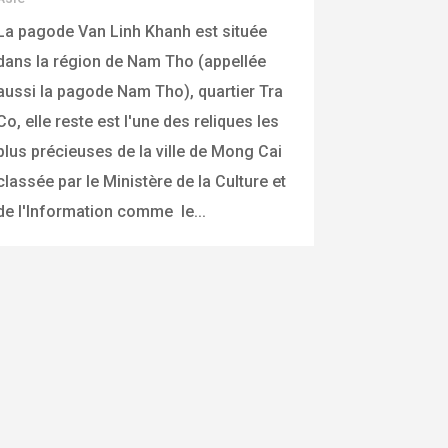
La pagode Van Linh Khanh est située
dans la région de Nam Tho (appellée
aussi la pagode Nam Tho), quartier Tra
Co, elle reste est l'une des reliques les
plus précieuses de la ville de Mong Cai
classée par le Ministère de la Culture et
de l'Information comme le...