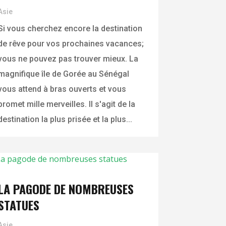
Asie
Si vous cherchez encore la destination
de rêve pour vos prochaines vacances;
vous ne pouvez pas trouver mieux. La
magnifique île de Gorée au Sénégal
vous attend à bras ouverts et vous
promet mille merveilles. Il s'agit de la
destination la plus prisée et la plus...
LA PAGODE DE NOMBREUSES
STATUES
Asie