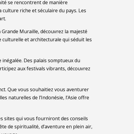
nité se rencontrent de manière
culture riche et séculaire du pays. Les
rt.
a Grande Muraille, découvrez la majesté
culturelle et architecturale qui séduit les
le inégalée. Des palais somptueux du
ticipez aux festivals vibrants, découvrez
nct. Que vous souhaitiez vous aventurer
s naturelles de l’Indonésie, l’Asie offre
s sites qui vous fourniront des conseils
 de spiritualité, d’aventure en plein air,