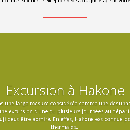
s offre une expérience exceptionnelle à chaque étape de votr
Excursion à Hakone
s une large mesure considérée comme une destinat
 une excursion d'une ou plusieurs journées au départ
uji peut être admiré. En effet, Hakone est connue po
thermales...