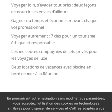
Voyager loin, s’évader tout près : deux façons
de nourrir ses envies d’ailleurs
Gagner du temps et économiser avant chaque
vol professionnel
Voyager autrement : 7 clés pour un tourisme
éthique et responsable
Les meilleures compagnies de jets privés pour
les voyages de luxe
Deux locations de vacances avec piscine en
bord de mer à la Réunion
En poursuivant votre navigation sans modifier vos paramètres,
vous acceptez l'utilisation des cookies ou technologies
similaires pour disposer de services et d'offres adaptés à vos