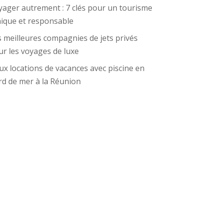
yager autrement : 7 clés pour un tourisme
hique et responsable
 meilleures compagnies de jets privés
r les voyages de luxe
x locations de vacances avec piscine en
rd de mer à la Réunion