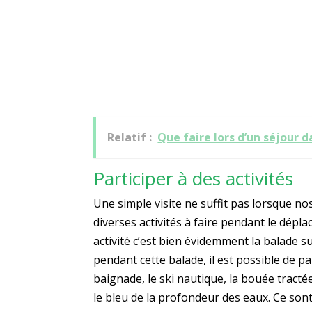
Relatif :
Que faire lors d’un séjour da
Participer à des activités
Une simple visite ne suffit pas lorsque nos
diverses activités à faire pendant le dép
activité c’est bien évidemment la balade s
pendant cette balade, il est possible de par
baignade, le ski nautique, la bouée tract
le bleu de la profondeur des eaux. Ce sont