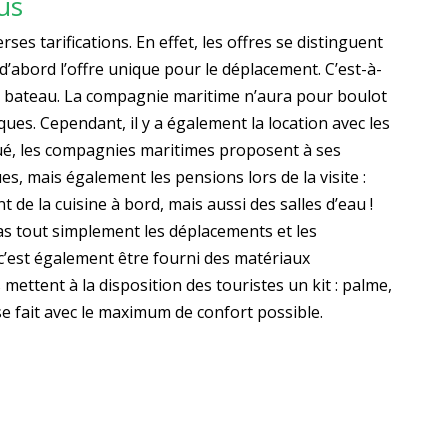
lus
s tarifications. En effet, les offres se distinguent
ut d’abord l’offre unique pour le déplacement. C’est-à-
 le bateau. La compagnie maritime n’aura pour boulot
ues. Cependant, il y a également la location avec les
loué, les compagnies maritimes proposent à ses
s, mais également les pensions lors de la visite :
de la cuisine à bord, mais aussi des salles d’eau !
 pas tout simplement les déplacements et les
 c’est également être fourni des matériaux
mettent à la disposition des touristes un kit : palme,
se fait avec le maximum de confort possible.