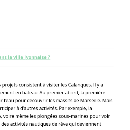
ns la ville lyonnaise ?
 projets consistent à visiter les Calanques
.
Il y a
lacement en bateau. Au premier abord, la première
ur l’eau pour découvrir les massifs de Marseille. Mais
ticiper à d’autres activités. Par exemple, la
ée, voire même les plongées sous-marines pour voir
 des activités nautiques de rêve qui deviennent