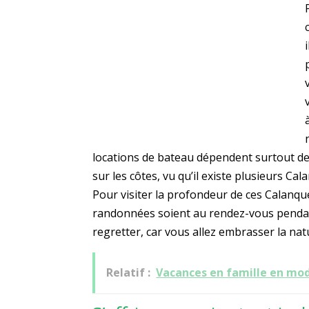
locations de bateau dépendent surtout de 
sur les côtes, vu qu’il existe plusieurs C
Pour visiter la profondeur de ces Calanque
randonnées soient au rendez-vous pendant 
regretter, car vous allez embrasser la nat
Relatif :
Vacances en famille en mod