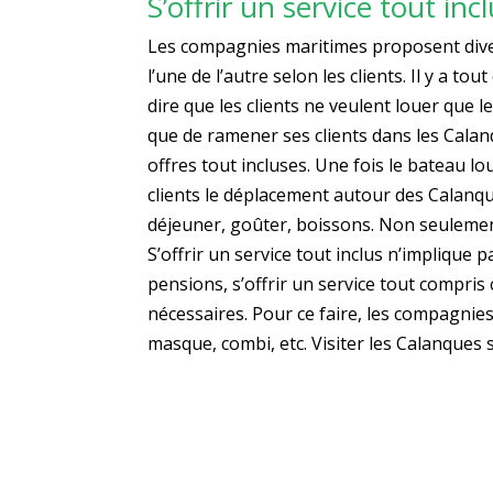
S’offrir un service tout inc
Les compagnies maritimes proposent diverse
l’une de l’autre selon les clients. Il y a to
dire que les clients ne veulent louer que
que de ramener ses clients dans les Calanq
offres tout incluses. Une fois le bateau 
clients le déplacement autour des Calanque
déjeuner, goûter, boissons. Non seulement 
S’offrir un service tout inclus n’implique
pensions, s’offrir un service tout compris
nécessaires. Pour ce faire, les compagnies 
masque, combi, etc. Visiter les Calanques 