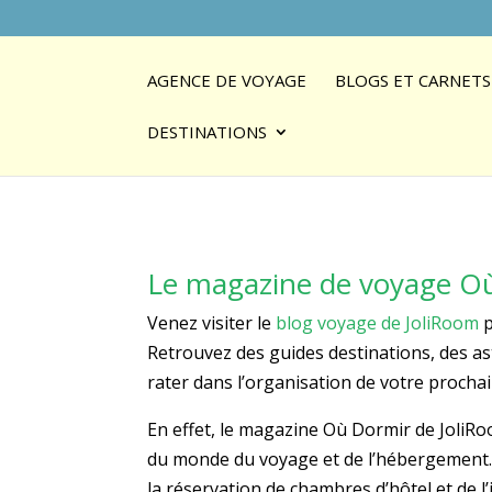
AGENCE DE VOYAGE
BLOGS ET CARNETS
DESTINATIONS
Le magazine de voyage O
Venez visiter le
blog voyage de JoliRoom
p
Retrouvez des guides destinations, des ast
rater dans l’organisation de votre prochai
En effet, le magazine Où Dormir de JoliRoo
du monde du voyage et de l’hébergement. D
la réservation de chambres d’hôtel et de 