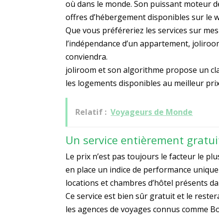
où dans le monde. Son puissant moteur de
offres d’hébergement disponibles sur le w
Que vous préféreriez les services sur mes
l’indépendance d’un appartement, joliro
conviendra.
joliroom et son algorithme propose un cla
les logements disponibles au meilleur prix
Relatif :
Voyageurs de Monde
Un service entièrement gratuit
Le prix n’est pas toujours le facteur le p
en place un indice de performance unique 
locations et chambres d’hôtel présents 
Ce service est bien sûr gratuit et le rest
les agences de voyages connus comme Booki