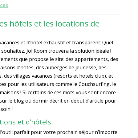
nces
s hôtels et les locations de
acances et d’hôtel exhaustif et transparent. Quel
ouhaitez, JoliRoom trouvera la solution idéale !
logements que propose le site: des appartements, des
t maisons d’hôtes, des auberges de jeunesse, des
 des villages vacances (resorts et hotels club), et
s pour les utilisateurs comme le Couchsurfing, le
maisons ! Si certains de ces mots vous sont encore
sur le blog où dormir décrit en début d’article pour
soin !
ions et d’hôtels
 l’outil parfait pour votre prochain séjour n’importe