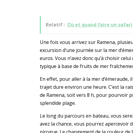
Relatif :
Où et quand faire un safari
Une fois vous arrivez sur Ramena, plusi
excursion d’une journée sur la mer d’émer
euros. Vous n’avez donc qu’à choisir celui
typique à base de fruits de mer fraîchemen
En effet, pour aller à la mer d’émeraude,
trajet dure environ une heure. C’est la rais
de Ramena, soit vers 8 h, pour pourvoir p
splendide plage.
Le long du parcours en bateau, vous sere
avez la chance, vous pourrez apercevoir d
pirogue. Le changement de la couleur de l