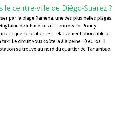
le centre-ville de Diégo-Suarez ?
asser par la plage Ramena, une des plus belles plages
vingtaine de kilomètres du centre-ville. Pour y
urtout que la location est relativement abordable à
axi. Le circuit vous coûtera à à peine 10 euros. Il
la station se trouve au nord du quartier de Tanambao.