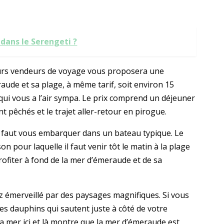
 dans le Serengeti ?
eurs vendeurs de voyage vous proposera une
aude et sa plage, à même tarif, soit environ 15
 qui vous a l’air sympa. Le prix comprend un déjeuner
t pêchés et le trajet aller-retour en pirogue.
 il faut vous embarquer dans un bateau typique. Le
on pour laquelle il faut venir tôt le matin à la plage
rofiter à fond de la mer d’émeraude et de sa
z émerveillé par des paysages magnifiques. Si vous
es dauphins qui sautent juste à côté de votre
a mer ici et là montre que la mer d’émeraude est