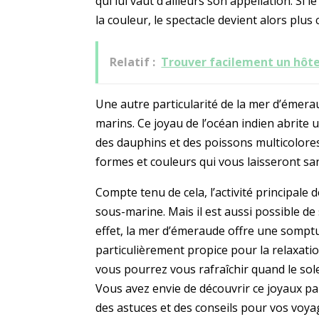
qui lui vaut d’ailleurs son appellation. Si 
la couleur, le spectacle devient alors plus 
Relatif :
Trouver facilement un hôt
Une autre particularité de la mer d’émera
marins. Ce joyau de l’océan indien abrite
des dauphins et des poissons multicolores
formes et couleurs qui vous laisseront sa
Compte tenu de cela, l’activité principale
sous-marine. Mais il est aussi possible d
effet, la mer d’émeraude offre une sompt
particulièrement propice pour la relaxatio
vous pourrez vous rafraîchir quand le solei
Vous avez envie de découvrir ce joyaux 
des astuces et des conseils pour vos voy