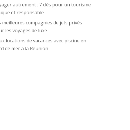
yager autrement : 7 clés pour un tourisme
hique et responsable
 meilleures compagnies de jets privés
r les voyages de luxe
x locations de vacances avec piscine en
rd de mer à la Réunion