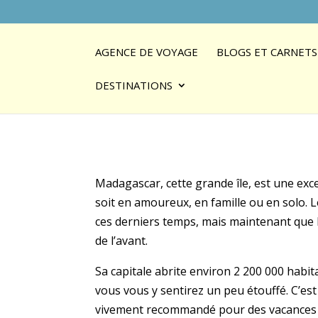
AGENCE DE VOYAGE
BLOGS ET CARNETS
DESTINATIONS
Madagascar, cette grande île, est une exc
soit en amoureux, en famille ou en solo. L
ces derniers temps, mais maintenant que 
de l’avant.
Sa capitale abrite environ 2 200 000 habi
vous vous y sentirez un peu étouffé. C’es
vivement recommandé pour des vacances sou