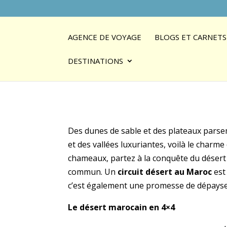
AGENCE DE VOYAGE
BLOGS ET CARNETS
DESTINATIONS
Des dunes de sable et des plateaux parsem
et des vallées luxuriantes, voilà le charme
chameaux, partez à la conquête du désert
commun. Un
circuit désert au Maroc
est 
c’est également une promesse de dépayse
Le désert marocain en 4×4