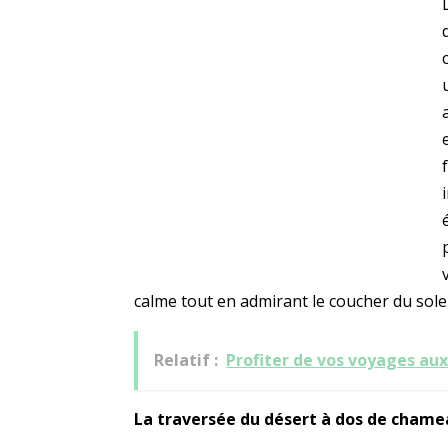
calme tout en admirant le coucher du solei
Relatif :
Profiter de vos voyages a
La traversée du désert à dos de cham