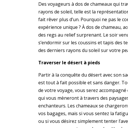
Des voyageurs à dos de chameaux qui trav
rayons de soleil, telle est la représentati
fait rêver plus d’un. Pourquoi ne pas le co
expérience unique ? À dos de chameau, ac
des regs au relief surprenant. Le soir venu
s’endormir sur les coussins et tapis des t
des derniers rayons du soleil sur votre pe
Traverser le désert à pieds
Partir à la conquête du désert avec son sa
est tout à fait possible et sans danger. T
de votre voyage, vous serez accompagné 
qui vous mèneront à travers des paysage
enchanteurs. Les chameaux se chargeront
vos bagages, mais si vous sentez la fati
ou si vous désirez simplement tenter l’av