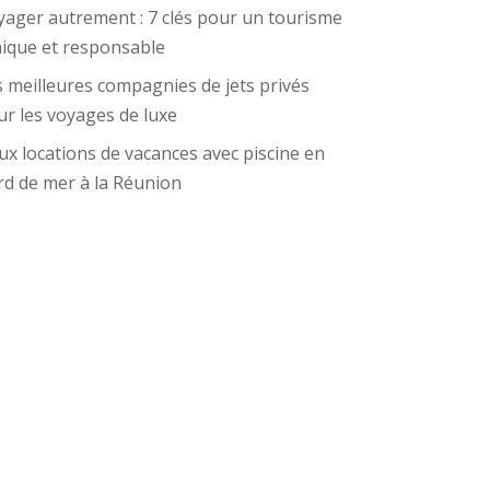
yager autrement : 7 clés pour un tourisme
hique et responsable
 meilleures compagnies de jets privés
r les voyages de luxe
x locations de vacances avec piscine en
rd de mer à la Réunion