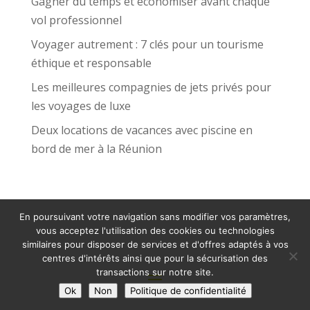
Gagner du temps et économiser avant chaque
vol professionnel
Voyager autrement : 7 clés pour un tourisme
éthique et responsable
Les meilleures compagnies de jets privés pour
les voyages de luxe
Deux locations de vacances avec piscine en
bord de mer à la Réunion
En poursuivant votre navigation sans modifier vos paramètres,
vous acceptez l'utilisation des cookies ou technologies
similaires pour disposer de services et d'offres adaptés à vos
centres d'intérêts ainsi que pour la sécurisation des
transactions sur notre site.
Ok
Non
Politique de confidentialité