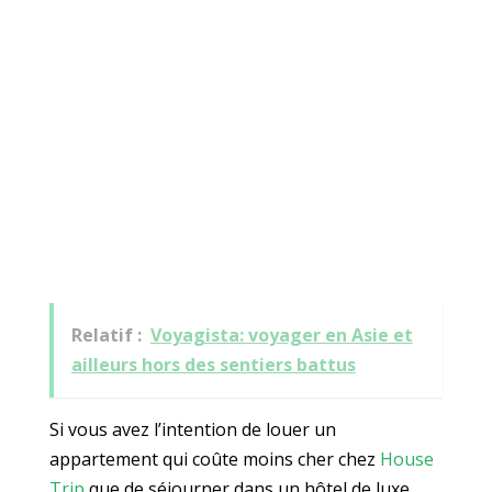
Relatif :
Voyagista: voyager en Asie et
ailleurs hors des sentiers battus
Si vous avez l’intention de louer un
appartement qui coûte moins cher chez
House
Trip
que de séjourner dans un hôtel de luxe