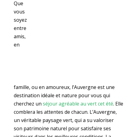
Que
vous
soyez
entre
amis,
en
famille, ou en amoureux, l’Auvergne est une
destination idéale et nature pour vous qui
cherchez un
séjour agréable au vert cet été
. Elle
comblera les attentes de chacun. L’Auvergne,
un véritable paysage vert, qui a su valoriser
son patrimoine naturel pour satisfaire ses
visiteurs dans les meilleures conditions. La