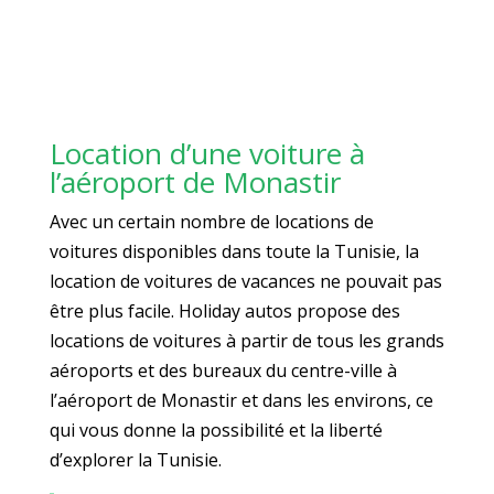
Location d’une voiture à
l’aéroport de Monastir
Avec un certain nombre de locations de
voitures disponibles dans toute la Tunisie, la
location de voitures de vacances ne pouvait pas
être plus facile. Holiday autos propose des
locations de voitures à partir de tous les grands
aéroports et des bureaux du centre-ville à
l’aéroport de Monastir et dans les environs, ce
qui vous donne la possibilité et la liberté
d’explorer la Tunisie.