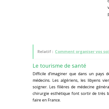
Relatif :
Comment organiser vos soin
Le tourisme de santé
Difficile d’imaginer que dans un pays d
médecins. Les algériens, les libyens vi
soigner. Les filières de médecine génér
chirurgie esthétique font sortir de très 
faire en France.