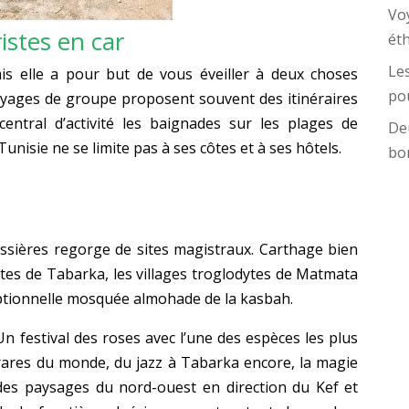
Vo
istes en car
ét
Les
is elle a pour but de vous éveiller à deux choses
pou
voyages de groupe proposent souvent des itinéraires
ntral d’activité les baignades sur les plages de
Deu
isie ne se limite pas à ses côtes et à ses hôtels.
bo
ssières regorge de sites magistraux. Carthage bien
ntes de Tabarka, les villages troglodytes de Matmata
ceptionnelle mosquée almohade de la kasbah.
Un festival des roses avec l’une des espèces les plus
rares du monde, du jazz à Tabarka encore, la magie
des paysages du nord-ouest en direction du Kef et