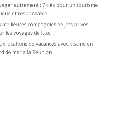
yager autrement : 7 clés pour un tourisme
hique et responsable
 meilleures compagnies de jets privés
r les voyages de luxe
x locations de vacances avec piscine en
rd de mer à la Réunion