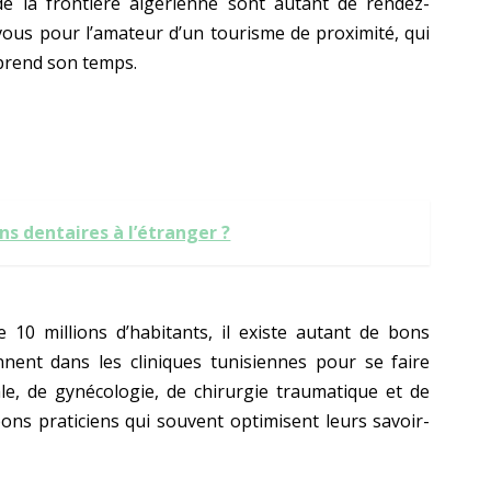
de la frontière algérienne sont autant de rendez-
vous pour l’amateur d’un tourisme de proximité, qui
prend son temps.
s dentaires à l’étranger ?
e 10 millions d’habitants, il existe autant de bons
ennent dans les cliniques tunisiennes pour se faire
ale, de gynécologie, de chirurgie traumatique et de
bons praticiens qui souvent optimisent leurs savoir-