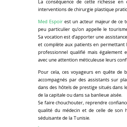
La conséquence de cette richesse en co
interventions de chirurgie plastique prati
Med Espoir
est un acteur majeur de ce 
peu particulier qu’on appelle le tourism
Sa vocation est d’apporter une assistanc
et complète aux patients en permettant l
professionnel qualifié mais également 
avec une attention méticuleuse leurs conf
Pour cela, ces voyageurs en quête de 
accompagnés par des assistants sur pla
dans des hôtels de prestige situés dans l
de la capitale ou dans sa banlieue aisée.
Se faire chouchouter, reprendre confiance 
qualité du médecin et de celle de son
séduisante de la Tunisie.