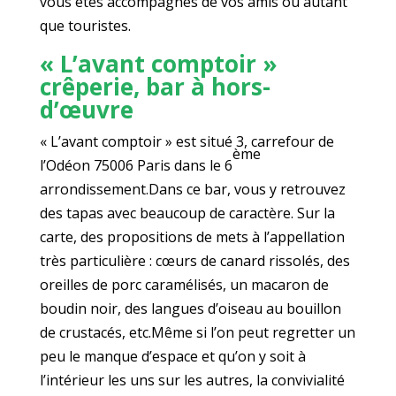
vous êtes accompagnés de vos amis ou autant
que touristes.
« L’avant comptoir »
crêperie, bar à hors-
d’œuvre
« L’avant comptoir » est situé 3, carrefour de
ème
l’Odéon 75006 Paris dans le 6
arrondissement.Dans ce bar, vous y retrouvez
des tapas avec beaucoup de caractère. Sur la
carte, des propositions de mets à l’appellation
très particulière : cœurs de canard rissolés, des
oreilles de porc caramélisés, un macaron de
boudin noir, des langues d’oiseau au bouillon
de crustacés, etc.Même si l’on peut regretter un
peu le manque d’espace et qu’on y soit à
l’intérieur les uns sur les autres, la convivialité