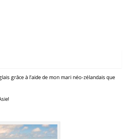
lais grâce à l’aide de mon mari néo-zélandais que
sie!