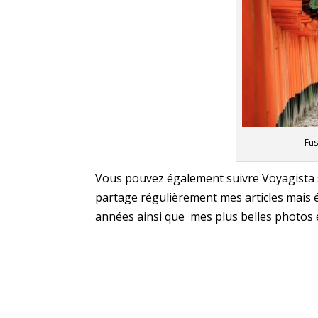
Fus
Vous pouvez également suivre Voyagista 
partage régulièrement mes articles mais é
années ainsi que mes plus belles photos e