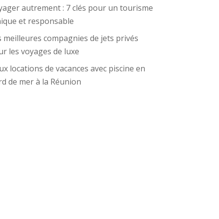
yager autrement : 7 clés pour un tourisme
hique et responsable
 meilleures compagnies de jets privés
r les voyages de luxe
x locations de vacances avec piscine en
rd de mer à la Réunion