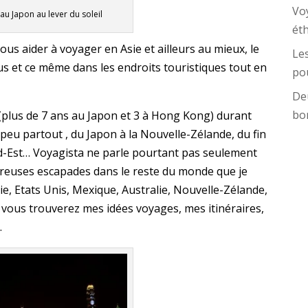
Vo
 au Japon au lever du soleil
ét
ous aider à voyager en Asie et ailleurs au mieux, le
Les
us et ce même dans les endroits touristiques tout en
pou
Deu
bo
 (plus de 7 ans au Japon et 3 à Hong Kong) durant
 peu partout , du Japon à la Nouvelle-Zélande, du fin
ud-Est… Voyagista ne parle pourtant pas seulement
mbreuses escapades dans le reste du monde que je
ie, Etats Unis, Mexique, Australie, Nouvelle-Zélande,
, vous trouverez mes idées voyages, mes itinéraires,
.