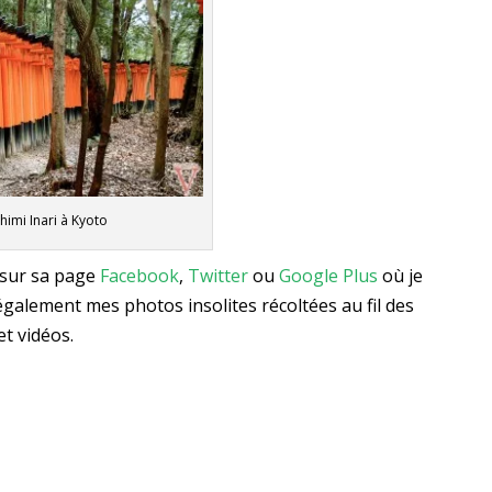
himi Inari à Kyoto
sur sa page
Facebook
,
Twitter
ou
Google Plus
où je
galement mes photos insolites récoltées au fil des
t vidéos.