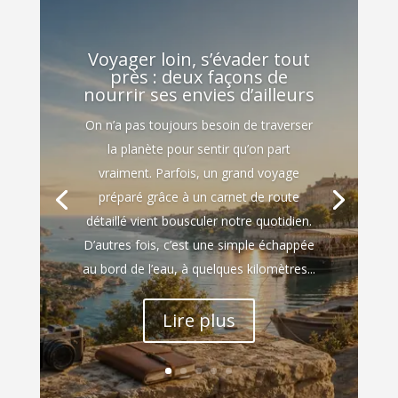
Voyager loin, s’évader tout
près : deux façons de
nourrir ses envies d’ailleurs
On n’a pas toujours besoin de traverser
la planète pour sentir qu’on part
vraiment. Parfois, un grand voyage
préparé grâce à un carnet de route
détaillé vient bousculer notre quotidien.
D’autres fois, c’est une simple échappée
au bord de l’eau, à quelques kilomètres...
Lire plus