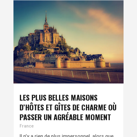
LES PLUS BELLES MAISONS
D’HÔTES ET GÎTES DE CHARME OÙ
PASSER UN AGRÉABLE MOMENT
France
Il n’y a rien de plus impersonnel, alors que