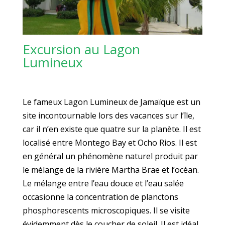
Excursion au Lagon
Lumineux
Le fameux Lagon Lumineux de Jamaïque est un
site incontournable lors des vacances sur l’île,
car il n’en existe que quatre sur la planète. Il est
localisé entre Montego Bay et Ocho Rios. Il est
en général un phénomène naturel produit par
le mélange de la rivière Martha Brae et l’océan.
Le mélange entre l’eau douce et l’eau salée
occasionne la concentration de planctons
phosphorescents microscopiques. Il se visite
évidemment dès le coucher de soleil. Il est idéal